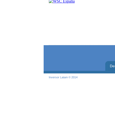
De
Inversor Latam © 2014