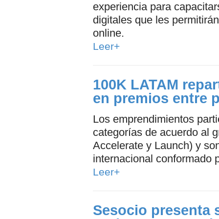
experiencia para capacitar
digitales que les permitirá
online.
Leer+
100K LATAM repart
en premios entre 
Los emprendimientos partic
categorías de acuerdo al g
Accelerate y Launch) y son
internacional conformado p
Leer+
Sesocio presenta