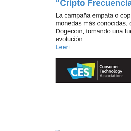
“Cripto Frecuenci
La campaña empata o copia
monedas más conocidas, c
Dogecoin, tomando una fuen
evolución.
Leer+