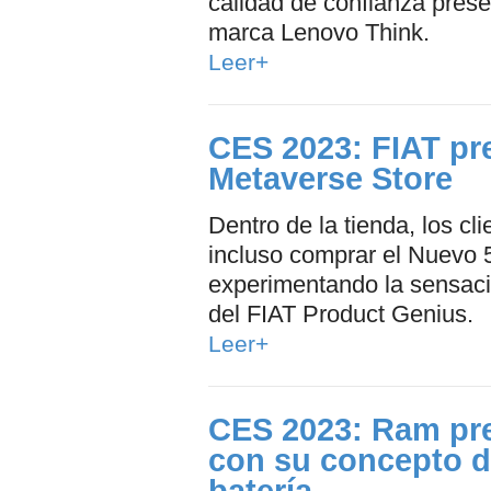
calidad de confianza prese
marca Lenovo Think.
Leer+
CES 2023: FIAT pr
Metaverse Store
Dentro de la tienda, los cl
incluso comprar el Nuevo 5
experimentando la sensac
del FIAT Product Genius.
Leer+
CES 2023: Ram pre
con su concepto de