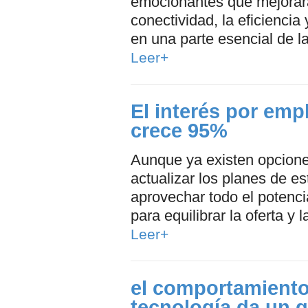
emocionantes que mejorará
conectividad, la eficiencia 
en una parte esencial de la 
Leer+
El interés por emp
crece 95%
Aunque ya existen opciones
actualizar los planes de e
aprovechar todo el potenc
para equilibrar la oferta y
Leer+
el comportamiento
tecnología da un g