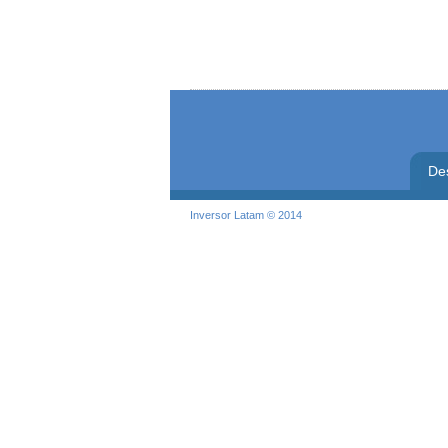
De
Inversor Latam © 2014