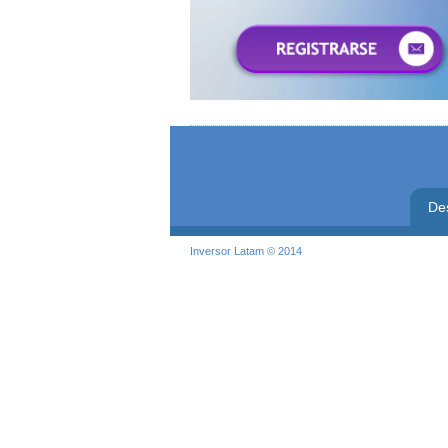
De
Inversor Latam © 2014