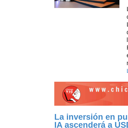
La inversión en p
IA ascenderá a US