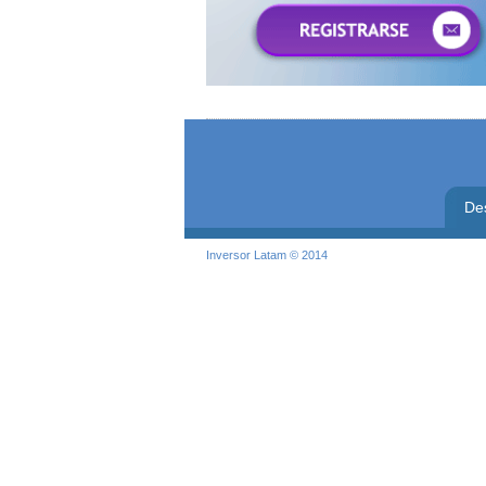
De
Inversor Latam © 2014