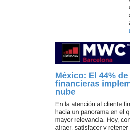
México: El 44% de 
financieras implem
nube
En la atención al cliente f
hacia un panorama en el qu
mayor relevancia. Hoy, comb
atraer, satisfacer y retene