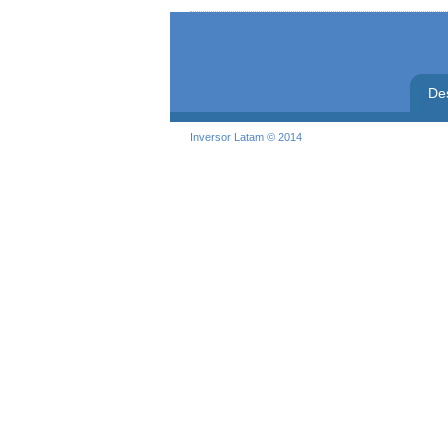
De
Inversor Latam © 2014