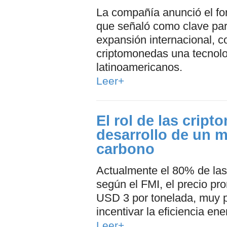
La compañía anunció el for
que señaló como clave par
expansión internacional, c
criptomonedas una tecnolog
latinoamericanos.
Leer+
El rol de las crip
desarrollo de un 
carbono
Actualmente el 80% de las 
según el FMI, el precio pr
USD 3 por tonelada, muy p
incentivar la eficiencia ene
Leer+