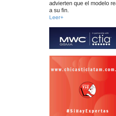
advierten que el modelo re
a su fin.
Leer+