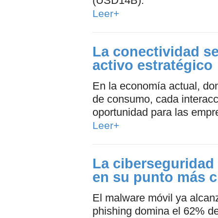
(USD14B).
Leer+
La conectividad s
activo estratégico
En la economía actual, don
de consumo, cada interacci
oportunidad para las empr
Leer+
La ciberseguridad
en su punto más cr
El malware móvil ya alcanz
phishing domina el 62% de