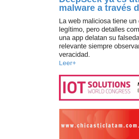
malware a través d
La web maliciosa tiene un d
legítimo, pero detalles co
una app delatan su false
relevante siempre observa
veracidad.
Leer+