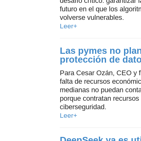
desafío crítico: garantizar
futuro en el que los algori
volverse vulnerables.
Leer+
Las pymes no plan
protección de dat
Para Cesar Ozán, CEO y fu
falta de recursos económ
medianas no puedan conta
porque contratan recursos 
ciberseguridad.
Leer+
DeepSeek ya es uti