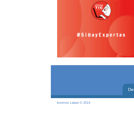
De
Inversor Latam © 2014