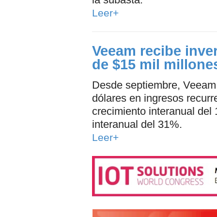
Leer+
Veeam recibe inver
de $15 mil millone
Desde septiembre, Veeam 
dólares en ingresos recurr
crecimiento interanual del
interanual del 31%.
Leer+