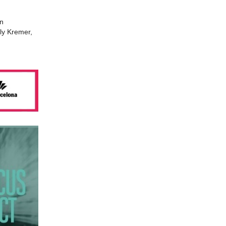
an
ly Kremer,