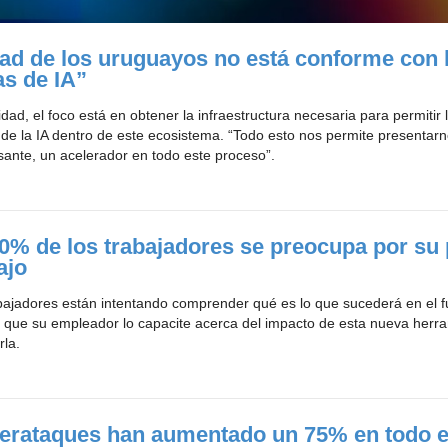
ad de los uruguayos no está conforme con 
as de IA”
idad, el foco está en obtener la infraestructura necesaria para permitir 
 de la IA dentro de este ecosistema. “Todo esto nos permite presenta
esante, un acelerador en todo este proceso”.
40% de los trabajadores se preocupa por su
ajo
ajadores están intentando comprender qué es lo que sucederá en el fu
que su empleador lo capacite acerca del impacto de esta nueva herra
rla.
berataques han aumentado un 75% en todo e