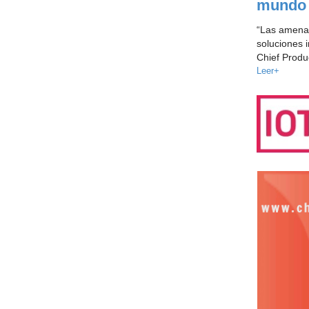
mundo
“Las amenaz
soluciones 
Chief Produ
Leer+