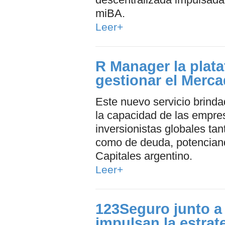
miBA.
Leer+
R Manager la plat
gestionar el Merca
Este nuevo servicio brind
la capacidad de las empres
inversionistas globales ta
como de deuda, potenciand
Capitales argentino.
Leer+
123Seguro junto a 
impulsan la estra