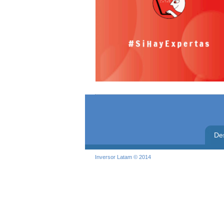
De
Inversor Latam © 2014