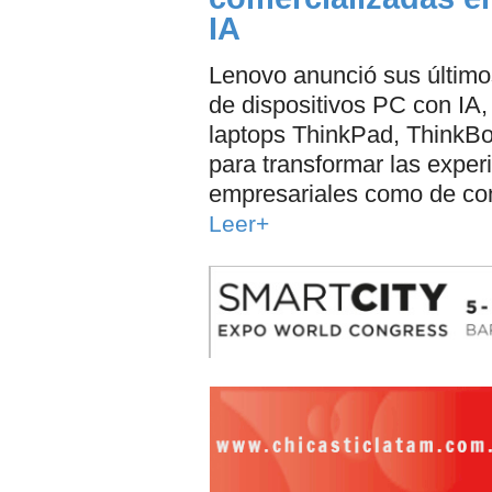
IA
Lenovo anunció sus último
de dispositivos PC con IA, 
laptops ThinkPad, ThinkB
para transformar las exper
empresariales como de c
Leer+