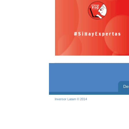
De
Inversor Latam © 2014