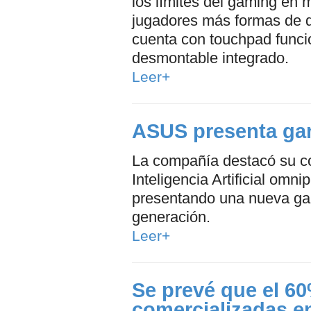
los límites del gaming en 
jugadores más formas de di
cuenta con touchpad func
desmontable integrado.
Leer+
ASUS presenta ga
La compañía destacó su c
Inteligencia Artificial omni
presentando una nueva ga
generación.
Leer+
Se prevé que el 6
comercializadas e