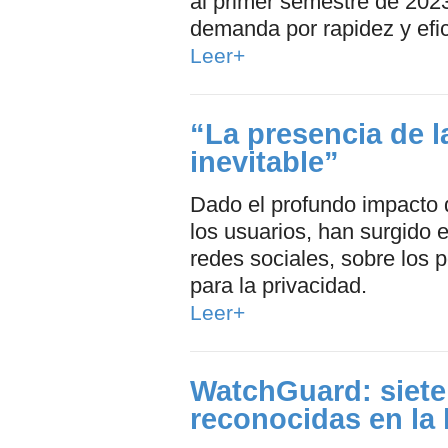
al primer semestre de 2023
demanda por rapidez y efic
Leer+
“La presencia de la
inevitable”
Dado el profundo impacto 
los usuarios, han surgido
redes sociales, sobre los 
para la privacidad.
Leer+
WatchGuard: siete
reconocidas en la