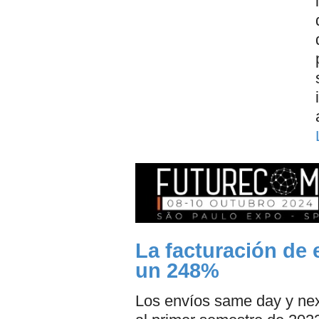
La facturación d
un 248%
Los envíos same day y nex