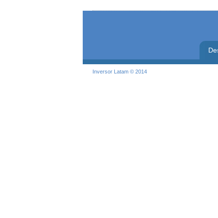
De
Inversor Latam © 2014