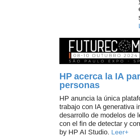
HP acerca la IA pa
personas
HP anuncia la única plata
trabajo con IA generativa i
desarrollo de modelos de 
con el fin de detectar y co
by HP AI Studio.
Leer+