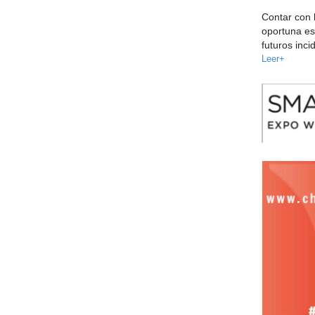
Contar con 
oportuna es
futuros inci
Leer+