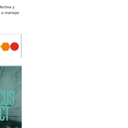
ectiva y
n a manejar