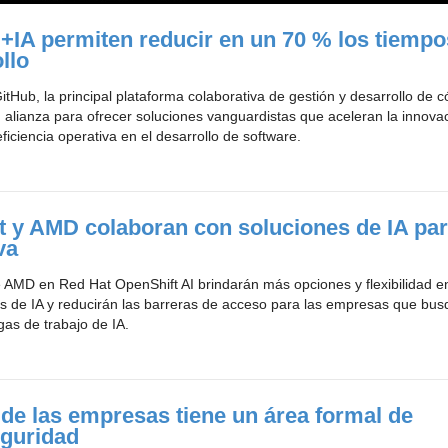
+IA permiten reducir en un 70 % los tiempo
llo
tHub, la principal plataforma colaborativa de gestión y desarrollo de c
 alianza para ofrecer soluciones vanguardistas que aceleran la innova
ficiencia operativa en el desarrollo de software.
 y AMD colaboran con soluciones de IA par
va
AMD en Red Hat OpenShift AI brindarán más opciones y flexibilidad en
as de IA y reducirán las barreras de acceso para las empresas que bu
gas de trabajo de IA.
de las empresas tiene un área formal de
eguridad