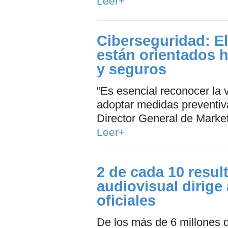
Leer+
Ciberseguridad: El
están orientados h
y seguros
“Es esencial reconocer la v
adoptar medidas preventiv
Director General de Market
Leer+
2 de cada 10 resu
audiovisual dirige
oficiales
De los más de 6 millones d