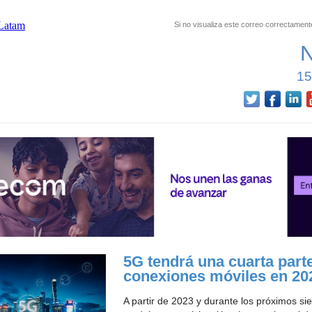
Si no visualiza este correo correctament
15
5G tendrá una cuarta parte
conexiones móviles en 20
A partir de 2023 y durante los próximos si