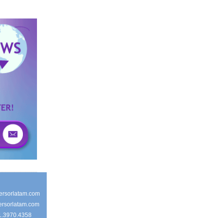
ersorlatam.com
ersorlatam.com
1.3970.4358