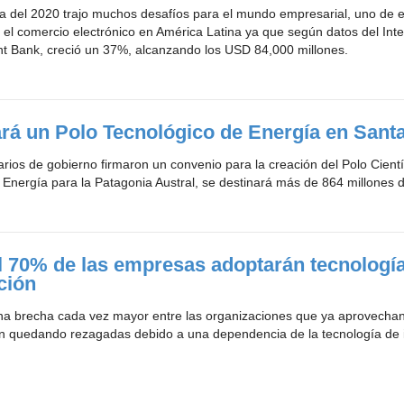
 del 2020 trajo muchos desafíos para el mundo empresarial, uno de e
 el comercio electrónico en América Latina ya que según datos del Int
 Bank, creció un 37%, alcanzando los USD 84,000 millones.
rá un Polo Tecnológico de Energía en Sant
arios de gobierno firmaron un convenio para la creación del Polo Cientí
 Energía para la Patagonia Austral, se destinará más de 864 millones 
l 70% de las empresas adoptarán tecnologí
ción
una brecha cada vez mayor entre las organizaciones que ya aprovechan
n quedando rezagadas debido a una dependencia de la tecnología de 