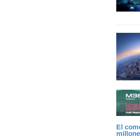
El come
millone