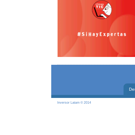
De
Inversor Latam © 2014