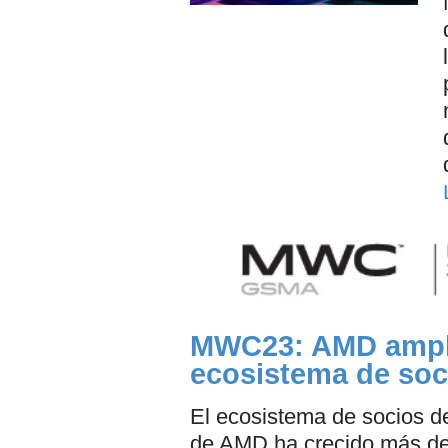
MWC23: AMD amplia
ecosistema de soc
El ecosistema de socios d
de AMD ha crecido más del