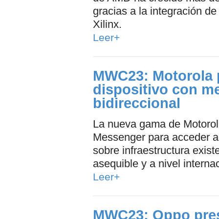
gracias a la integración d
Xilinx.
Leer+
MWC23: Motorola 
dispositivo con me
bidireccional
La nueva gama de Motorola d
Messenger para acceder a 
sobre infraestructura exist
asequible y a nivel interna
Leer+
MWC23: Oppo pres