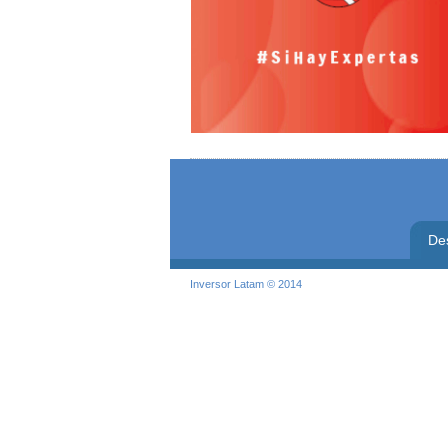
De
Inversor Latam © 2014