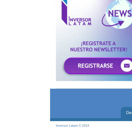
De
Inversor Latam © 2014