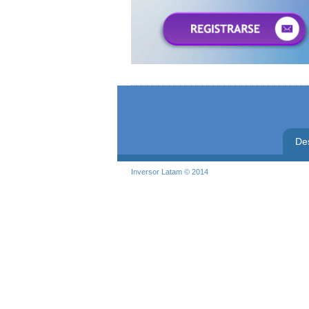
De
Inversor Latam © 2014