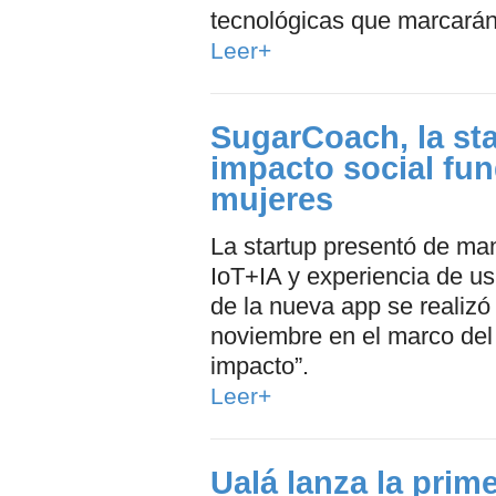
tecnológicas que marcarán
Leer+
SugarCoach, la sta
impacto social fun
mujeres
La startup presentó de man
IoT+IA y experiencia de us
de la nueva app se realizó
noviembre en el marco del 
impacto”.
Leer+
Ualá lanza la prim