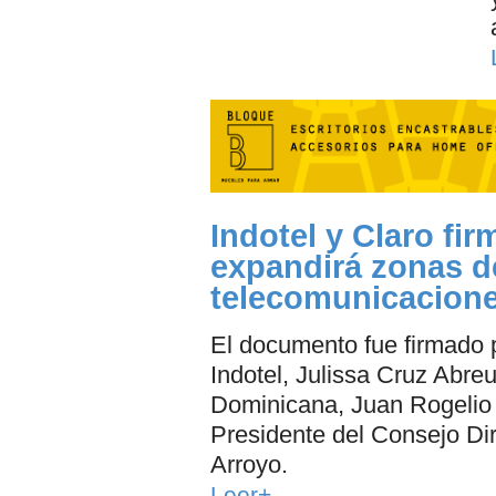
Indotel y Claro fi
expandirá zonas d
telecomunicacion
El documento fue firmado p
Indotel, Julissa Cruz Abreu
Dominicana, Juan Rogelio 
Presidente del Consejo Dir
Arroyo.
Leer+