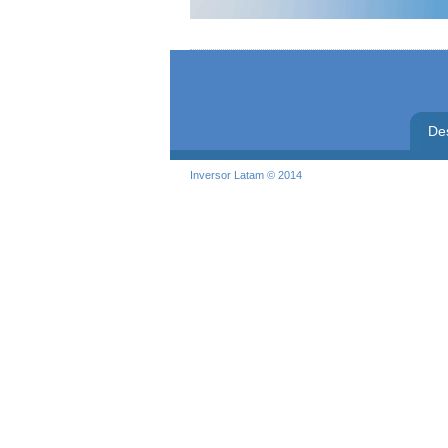
De
Inversor Latam © 2014